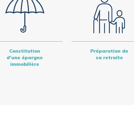
Constitution
Préparation de
d’une épargne
sa retraite
immobilière