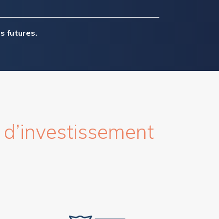
 futures.
 d’investissement