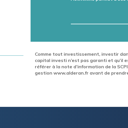
Comme tout investissement, investir dans
capital investi n’est pas garanti et qu’
référer à la note d’information de la SCP
gestion
www.alderan.fr
avant de prendre