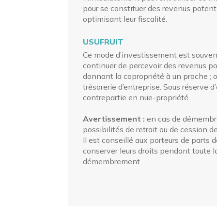
pour se constituer des revenus potenti
optimisant leur fiscalité.
USUFRUIT
Ce mode d’investissement est souvent 
continuer de percevoir des revenus pot
donnant la copropriété à un proche ; o
trésorerie d’entreprise. Sous réserve d
contrepartie en
nue-propriété
.
Avertissement :
en cas de démembr
possibilités de retrait ou de cession d
Il est conseillé aux porteurs de part
conserver leurs droits pendant toute l
démembrement.