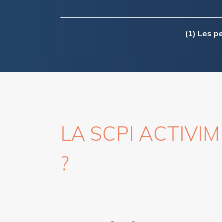
(1) Les 
LA SCPI ACTIVIMMO
?