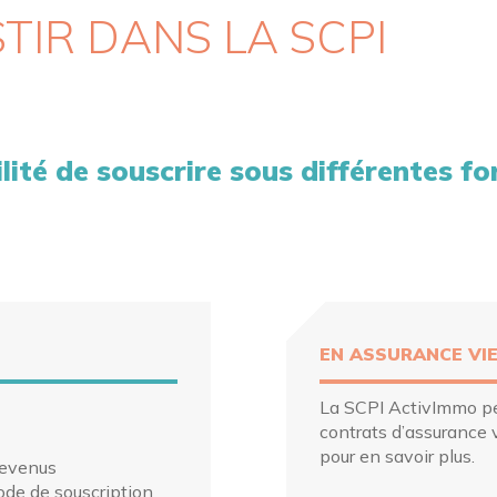
IR DANS LA SCPI
ilité de souscrire sous différentes f
EN ASSURANCE VI
La SCPI ActivImmo peu
contrats d’assurance v
pour en savoir plus.
revenus
de de souscription