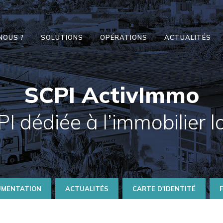
NOUS ?
SOLUTIONS
OPÉRATIONS
ACTUALITÉS
SCPI ActivImmo
I dédiée à l’immobilier l
MENTATION
ACTUALITÉS
CARTE D'IDENTITÉ