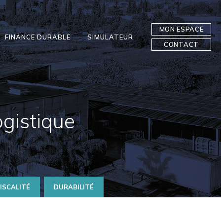
MON ESPACE
FINANCE DURABLE
SIMULATEUR
CONTACT
ogistique
FISCALITÉ
DURABILITÉ