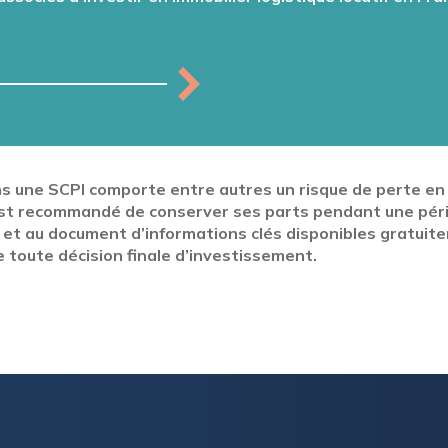
 une SCPI comporte entre autres un risque de perte en c
il est recommandé de conserver ses parts pendant une péri
I et au document d’informations clés disponibles gratuite
 toute décision finale d’investissement.