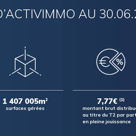
D’ACTIVIMMO AU 30.06.
1 407 005m
7,77€
2
(1)
surfaces gérées
montant brut distribu
au titre du T2 par par
en pleine jouissance