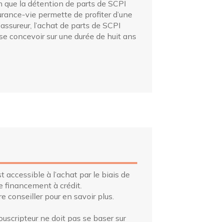
 que la détention de parts de SCPI
urance-vie permette de profiter d’une
l’assureur, l’achat de parts de SCPI
, se concevoir sur une durée de huit ans
accessible à l’achat par le biais de
de financement à crédit.
e conseiller pour en savoir plus.
ouscripteur ne doit pas se baser sur