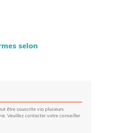
ormes selon
E
t être souscrite via plusieurs
ie. Veuillez contacter votre conseiller