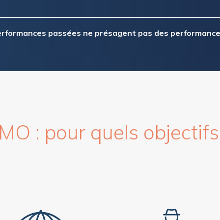
performances passées ne présagent pas des performances
 : pour quels objectifs