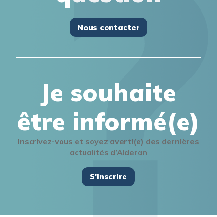
Nous contacter
Je souhaite
être informé(e)
Inscrivez-vous et soyez averti(e) des dernières
actualités d’Alderan
S'inscrire