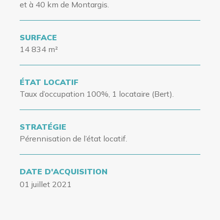
et à 40 km de Montargis.
SURFACE
14 834 m²
ÉTAT LOCATIF
Taux d’occupation
100%, 1 locataire (Bert).
STRATÉGIE
Pérennisation de l’état locatif.
DATE D'ACQUISITION
01 juillet 2021