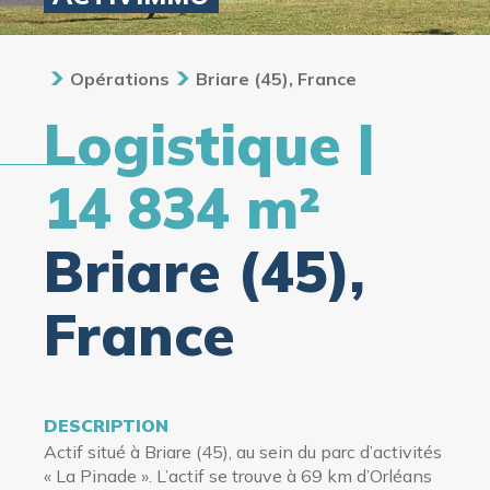
Opérations
Briare (45), France
Logistique |
14 834 m²
Briare (45),
France
DESCRIPTION
Actif
situé à Briare (45), au sein du parc d’activités
« La Pinade ». L’actif se trouve à 69 km d’Orléans