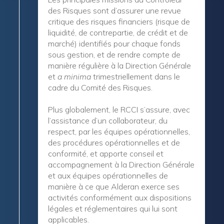
des Risques sont d’assurer une revue
critique des risques financiers (risque de
liquidité, de contrepartie, de crédit et de
marché) identifiés pour chaque fonds
sous gestion, et de rendre compte de
manière régulière à la Direction Générale
et
a minima
trimestriellement dans le
cadre du Comité des Risques.
Plus globalement, le RCCI s’assure, avec
l’assistance d’un collaborateur, du
respect, par les équipes opérationnelles,
des procédures opérationnelles et de
conformité, et apporte conseil et
accompagnement à la Direction Générale
et aux équipes opérationnelles de
manière à ce que Alderan exerce ses
activités conformément aux dispositions
légales et réglementaires qui lui sont
applicables.