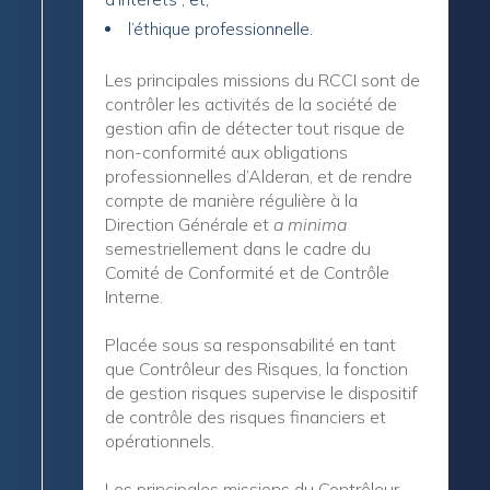
l’éthique professionnelle.
Les principales missions du RCCI sont de
contrôler les activités de la société de
gestion afin de détecter tout risque de
non-conformité aux obligations
professionnelles d’Alderan, et de rendre
compte de manière régulière à la
Direction Générale et
a minima
semestriellement dans le cadre du
Comité de Conformité et de Contrôle
Interne.
Placée sous sa responsabilité en tant
que Contrôleur des Risques, la fonction
de gestion risques supervise le dispositif
de contrôle des risques financiers et
opérationnels.
Les principales missions du Contrôleur