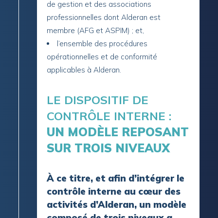
de gestion et des associations
professionnelles dont Alderan est
membre (AFG et ASPIM) ; et,
l’ensemble des procédures
opérationnelles et de conformité
applicables à Alderan.
LE DISPOSITIF DE
CONTRÔLE INTERNE :
UN MODÈLE REPOSANT
SUR TROIS NIVEAUX
À ce titre, et afin d’intégrer le
contrôle interne au cœur des
activités d’Alderan, un modèle
composé de trois niveaux a