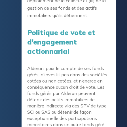
déploiement de la collecte et (iii) de la
gestion de ses fonds et des actifs
immobiliers qu’ils détiennent.
Politique de vote et
d’engagement
actionnarial
Alderan, pour le compte de ses fonds
gérés, n’investit pas dans des sociétés
cotées ou non cotées, et n’exerce en
conséquence aucun droit de vote. Les
fonds gérés par Alderan peuvent
détenir des actifs immobiliers de
manière indirecte via des SPV de type
SCI ou SAS ou détenir de façon
exceptionnelle des participations
minoritaires dans un autre fonds géré