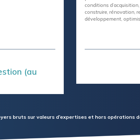
conditions d’acquisition,
construire, rénovation, r
développement, optimisa
6,5%
estion (au
de rendemen
 loyers bruts sur valeurs d’expertises et hors opération