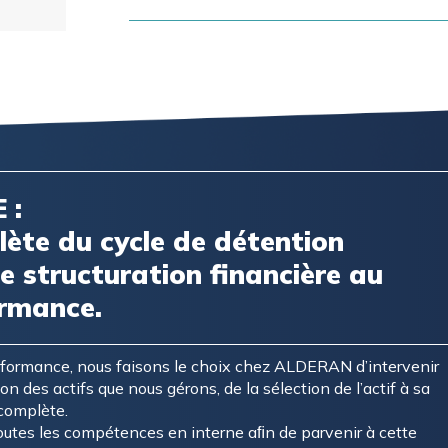
 :
ète du cycle de détention
 structuration financière au
ormance.
erformance, nous faisons le choix chez ALDERAN d’intervenir
on des actifs que nous gérons, de la sélection de l’actif à sa
complète.
utes les compétences en interne aﬁn de parvenir à cette