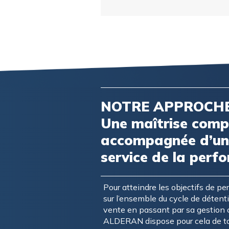
NOTRE APPROCHE
Une maîtrise compl
accompagnée d’une
service de la perf
Pour atteindre les objectifs de p
sur l’ensemble du cycle de détenti
vente en passant par sa gestion 
ALDERAN dispose pour cela de to