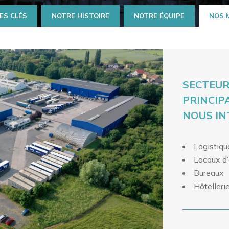
ES CLÉS
NOTRE HISTOIRE
NOTRE ÉQUIPE
NOS 
SECTEUR
PRINCIP
NOUS I
Logistiqu
Locaux d’
Bureaux
Hôtelleri