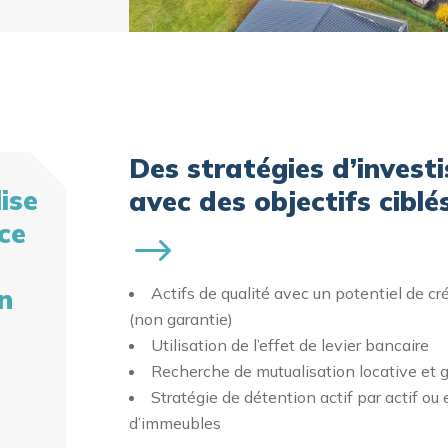
Des stratégies d’invest
ise
avec des objectifs ciblé
ce
n
Actifs de qualité avec un potentiel de cr
(non garantie)
Utilisation de l’effet de levier bancaire
Recherche de mutualisation locative et
Stratégie de détention
actif
par
actif
ou 
d’immeubles