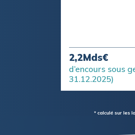
2,2Mds€
d’encours sous g
31.12.2025)
* calculé sur les