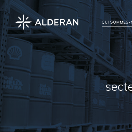
QUI SOMMES-
sect