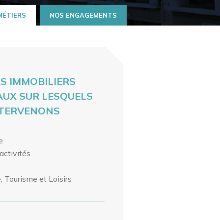
MÉTIERS
NOS ENGAGEMENTS
S IMMOBILIERS
AUX SUR LESQUELS
NTERVENONS
e
activités
e, Tourisme et Loisirs