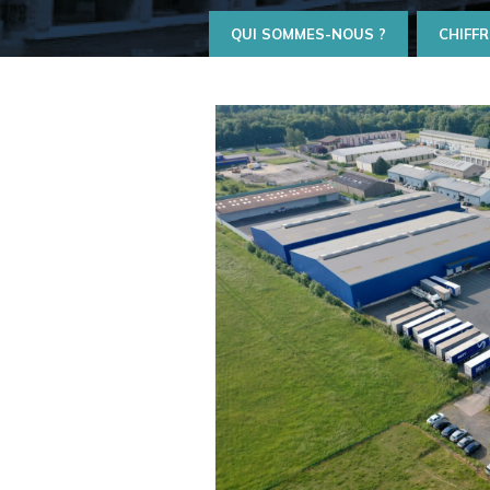
QUI SOMMES-NOUS ?
CHIFFR