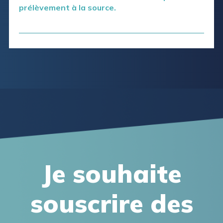
prélèvement à la source.
Je souhaite
souscrire des