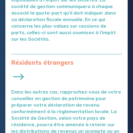
société de gestion communiquera à chaque
associé la quote-part qu’il doit indiquer dans
sa déclaration fiscale annuelle. En ce qui
concerne les plus-values sur cessions de
parts, celles-ci sont aussi soumises à l’impôt
sur les Sociétés.
Résidents étrangers
Dans les autres cas, rapprochez-vous de votre
conseiller en gestion de patrimoine pour
préparer votre déclaration de revenu
conformément à la règlementation locale. La
Société de Gestion, selon votre pays de
résidence, pourra être amenée à retenir sur
les distributions de revenus un acompte ou un