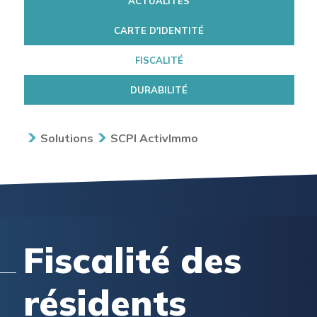
ACTUALITÉS
CARTE D'IDENTITÉ
FISCALITÉ
DURABILITÉ
Solutions
SCPI ActivImmo
Fiscalité des
résidents