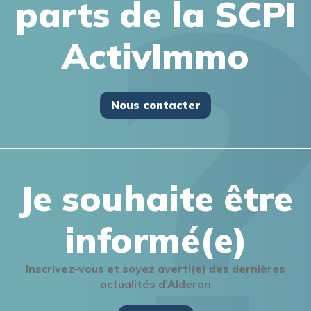
parts de la SCPI
ActivImmo
Nous contacter
Je souhaite être
informé(e)
Inscrivez-vous et soyez averti(e) des dernières
actualités d’Alderan