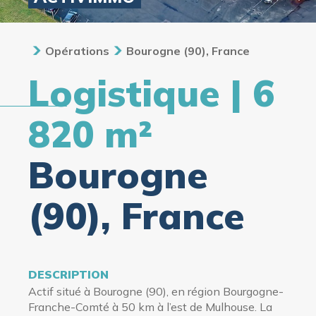
Opérations
Bourogne (90), France
Logistique | 6
820 m²
Bourogne
(90), France
DESCRIPTION
Actif
situé à Bourogne (90), en région Bourgogne-
Franche-Comté à 50 km à l’est de Mulhouse. La