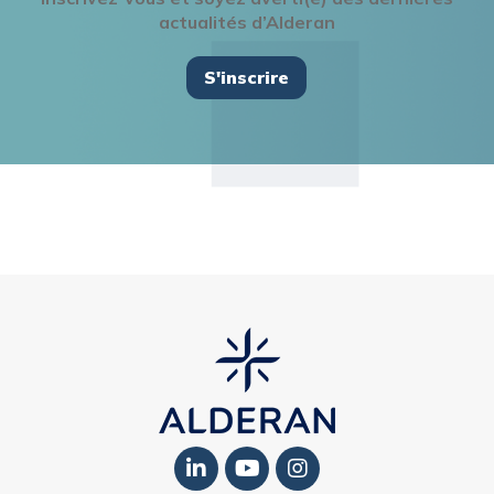
actualités d’Alderan
S'inscrire