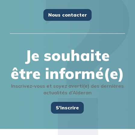
Nous contacter
Je souhaite
être informé(e)
Inscrivez-vous et soyez averti(e) des dernières
actualités d’Alderan
S'inscrire