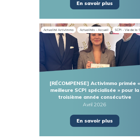
En savoir plus
Actualité ActivImmo
Actualités - Accueil
SCPI - Vie de la 
[RÉCOMPENSE] ActivImmo primée «
meilleure SCPI spécialisée » pour la
troisième année consécutive
Avril 2026
En savoir plus