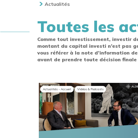
Actualités
Toutes les ac
Comme tout investissement, investir d
montant du capital investi n’est pas g
vous référer à la note d’information de
avant de prendre toute décision finale
Actualités - Accueil
Vidéos & Podcasts