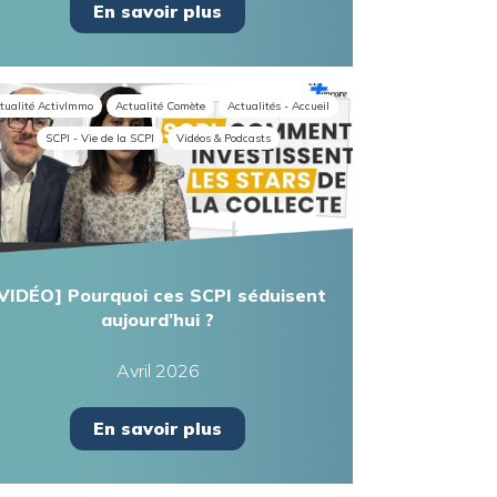
En savoir plus
tualité ActivImmo
Actualité Comète
Actualités - Accueil
SCPI - Vie de la SCPI
Vidéos & Podcasts
VIDÉO] Pourquoi ces SCPI séduisent
aujourd’hui ?
Avril 2026
En savoir plus