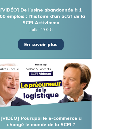
[VIDÉO] De l’usine abandonnée à 1
00 emplois : l’histoire d’un actif de la
SCPI ActivImmo
Juillet 2026
En savoir plus
alités - Accueil
Vidéos & Podcasts
[VIDÉO] Pourquoi le e-commerce a
changé le monde de la SCPI ?