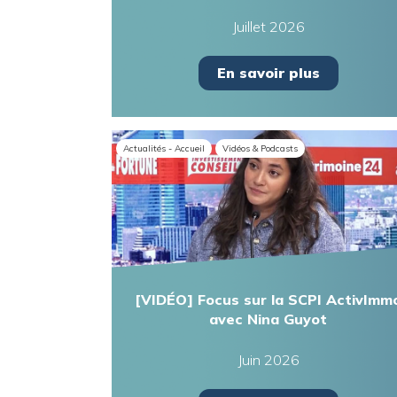
Juillet 2026
En savoir plus
Actualités - Accueil
Vidéos & Podcasts
[VIDÉO] Focus sur la SCPI ActivImm
avec Nina Guyot
Juin 2026