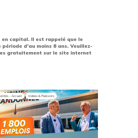
n capital. Il est rappelé que le
 période d’au moins 8 ans. Veuillez-
es gratuitement sur le site internet
alités - Accueil
Vidéos & Podcasts