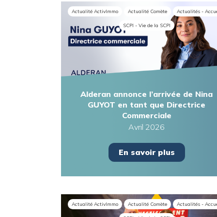
Actualité ActivImmo
Actualité Comète
Actualités - Accu
SCPI - Vie de la SCPI
Alderan annonce l’arrivée de Nina
GUYOT en tant que Directrice
Commerciale
Avril 2026
En savoir plus
Actualité ActivImmo
Actualité Comète
Actualités - Accu