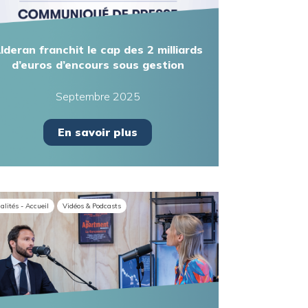
lderan franchit le cap des 2 milliards
d’euros d’encours sous gestion
Septembre 2025
En savoir plus
alités - Accueil
Vidéos & Podcasts