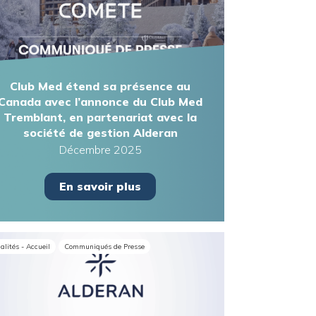
Club Med étend sa présence au
Canada avec l’annonce du Club Med
Tremblant, en partenariat avec la
société de gestion Alderan
Décembre 2025
En savoir plus
alités - Accueil
Communiqués de Presse