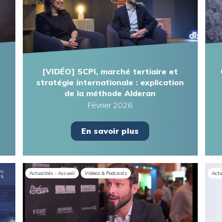
[VIDÉO] SCPI, marché tertiaire et
stratégie internationale : explication
de la méthode Alderan
Février 2026
En savoir plus
Actualités - Accueil
Vidéos & Podcasts
Actu