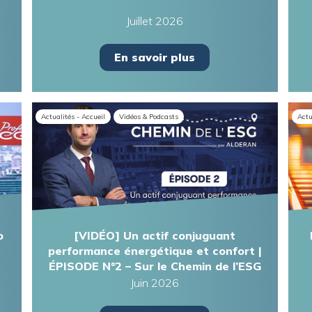
Juillet 2026
En savoir plus
Actualités - Accueil
Vidéos & Podcasts
Actu
o
[VIDÉO] Un actif conjuguant
performance énergétique et confort |
ÉPISODE N°2 – Sur le Chemin de l’ESG
Juin 2026