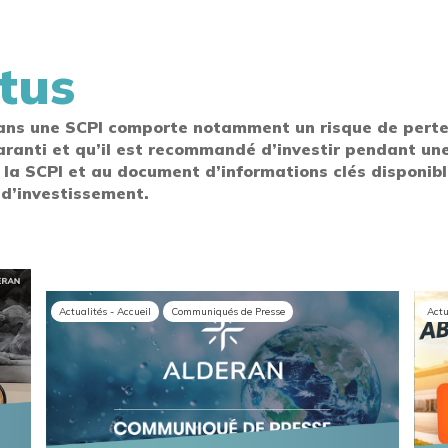
tus
ans une SCPI comporte notamment un risque de perte e
aranti et qu’il est recommandé d’investir pendant une
 la SCPI et au document d’informations clés disponibl
 d’investissement.
Actualités - Accueil
Communiqués de Presse
Actu