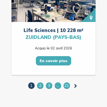
Life Sciences | 10 228 m²
ZUIDLAND (PAYS-BAS)
Acquis le 02 avril 2026
En savoir plus
1
2
3
…
21