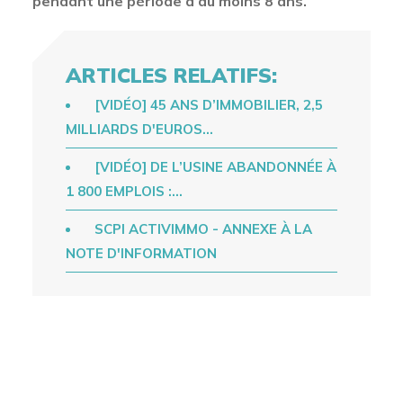
pendant une période d’au moins 8 ans.
ARTICLES RELATIFS:
[VIDÉO] 45 ANS D’IMMOBILIER, 2,5
MILLIARDS D'EUROS…
[VIDÉO] DE L’USINE ABANDONNÉE À
1 800 EMPLOIS :…
SCPI ACTIVIMMO - ANNEXE À LA
NOTE D'INFORMATION