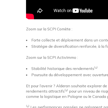
Zoom sur la SCPI Comète :
Forte collecte et déploiement dans un con
Stratégie de diversification renforcée, à la 
Zoom sur la SCPI ActivImmo :
Stabilité historique des rendements⁽¹⁾
Poursuite du développement avec ouverture à
Et pour l’avenir ? Alderan souhaite explorer 
rendements attractifs⁽²⁾ pour un niveau de risqu
comme la logistique en Pologne ou le Canada 
⁽¹⁾ Les performances passées ne présagent pa