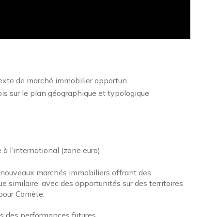
texte de marché immobilier opportun
fois sur le plan géographique et typologique
 l’international (zone euro)
de nouveaux marchés immobiliers offrant des
e similaire, avec des opportunités sur des territoires
pour Comète.
s des performances futures.