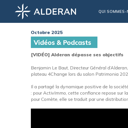
QUI SOMMES-
Octobre 2025
Vidéos & Podcasts
[VIDÉO] Alderan dépasse ses objectifs
Benjamin Le Baut, Directeur Général d’Alderan, était
plateau 4Change lors du salon Patrimonia 202
Il a partagé la dynamique positive de la sociét
: pour ActivImmo, cette confiance repose sur la
pour Comète, elle se traduit par une distributio