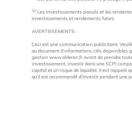
⁽²⁾ Les investissements passés et les rendemen
investissements et rendements futurs.
AVERTISSEMENTS :
Ceci est une communication publicitaire. Veuill
au document d’informations clés disponibles gra
gestion www.alderan.fr avant de prendre toute
investissement, investir dans une SCPI compo
capital et un risque de liquidité. Il est rappelé
qu’il est recommandé d’investir pendant une p