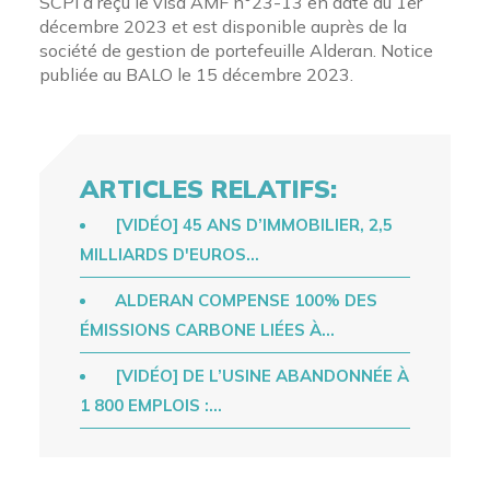
SCPI a reçu le visa AMF n°23-13 en date du 1er
décembre 2023 et est disponible auprès de la
société de gestion de portefeuille Alderan. Notice
publiée au BALO le 15 décembre 2023.
ARTICLES RELATIFS:
[VIDÉO] 45 ANS D’IMMOBILIER, 2,5
MILLIARDS D'EUROS…
ALDERAN COMPENSE 100% DES
ÉMISSIONS CARBONE LIÉES À…
[VIDÉO] DE L’USINE ABANDONNÉE À
1 800 EMPLOIS :…