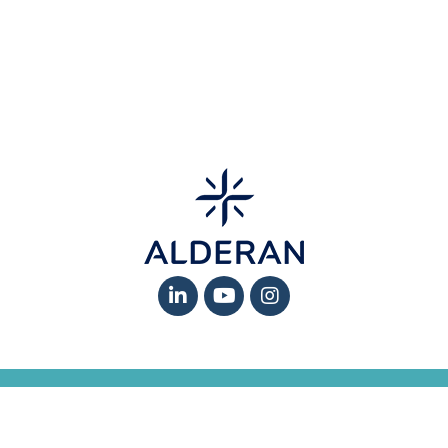
MENTIONS LÉGALES
-
PROTECTION DES DONNÉES ET GESTION DES
COOKIES
-
RÉCLAMATIONS
-
GLOSSAIRE