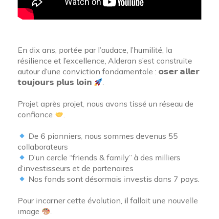
En dix ans, portée par l’audace, l’humilité, la
résilience et l’excellence, Alderan s’est construite
autour d’une conviction fondamentale : 𝗼𝘀𝗲𝗿 𝗮𝗹𝗹𝗲𝗿
𝘁𝗼𝘂𝗷𝗼𝘂𝗿𝘀 𝗽𝗹𝘂𝘀 𝗹𝗼𝗶𝗻
.
Projet après projet, nous avons tissé un réseau de
confiance
.
De 6 pionniers, nous sommes devenus 55
collaborateurs
D’un cercle “friends & family” à des milliers
d’investisseurs et de partenaires
Nos fonds sont désormais investis dans 7 pays.
Pour incarner cette évolution, il fallait une nouvelle
image
.