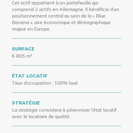
Cet
actif
appartient à un portefeuille qui
comprend 2 actifs en Allemagne. Il bénéficie d’un
positionnement central au sein de la « Blue
Banana », axe économique et démographique
majeur en Europe.
SURFACE
6 805 m²
ÉTAT LOCATIF
Taux d’occupation
: 100% loué
STRATÉGIE
La stratégie consistera à pérenniser l’état locatif
avec le locataire de qualité.