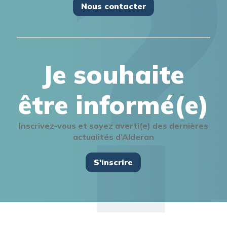
Nous contacter
Je souhaite
être informé(e)
Inscrivez-vous et soyez averti(e) des dernières
actualités d’Alderan
S'inscrire