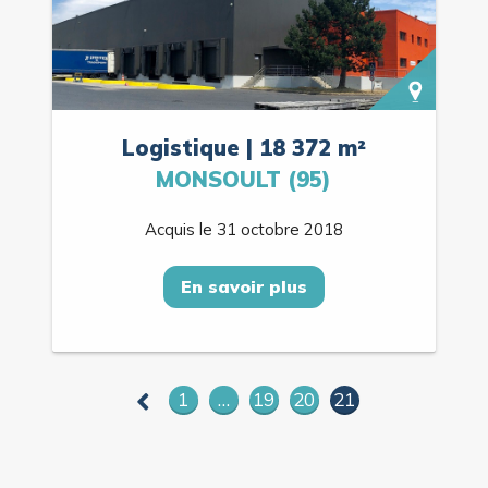
Logistique | 18 372 m²
MONSOULT (95)
Acquis le 31 octobre 2018
En savoir plus
1
…
19
20
21