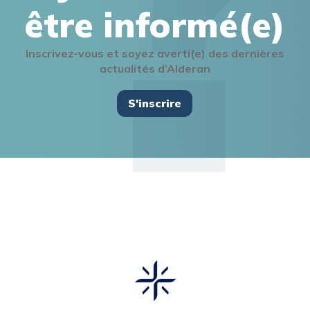
être informé(e)
Inscrivez-vous et soyez averti(e) des dernières
actualités d’Alderan
S'inscrire