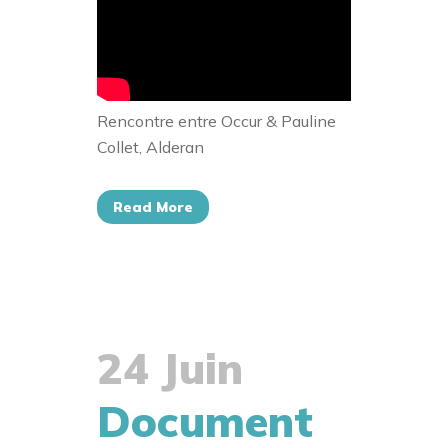
Rencontre entre Occur & Pauline
Collet, Alderan
Read More
24 Juin
Document