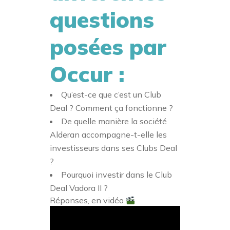
questions
posées par
Occur :
Qu’est-ce que c’est un
Club
Deal
? Comment ça fonctionne ?
De quelle manière la société
Alderan accompagne-t-elle les
investisseurs dans ses Clubs Deal
?
Pourquoi investir dans le
Club
Deal
Vadora II ?
Réponses, en vidéo