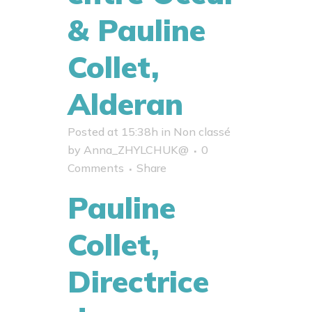
& Pauline
Collet,
Alderan
Posted at 15:38h
in
Non classé
by
Anna_ZHYLCHUK@
0
Comments
Share
Pauline
Collet,
Directrice