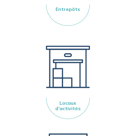
Entrepôts
Locaux
d’activités