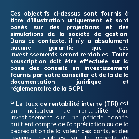
Ces objectifs ci-dessus sont fournis à
titre d’illustration uniquement et sont
basés sur des projections et des
simulations de la société de gestion.
Dans ce contexte, il n’y a absolument
aucune garantie que ces
investissements seront rentables. Toute
souscription doit être effectuée sur la
base des conseils en investissement
fournis par votre conseiller et de la de la
documentation juridique et
réglementaire de la SCPI.
Le taux de rentabilité interne
(
TRI
)
est
(1)
un indicateur de rentabilité d’un
investissement sur une période donnée,
qui tient compte de l’appréciation ou de la
dépréciation de la valeur des parts, et des
revenus distribués sur la période de