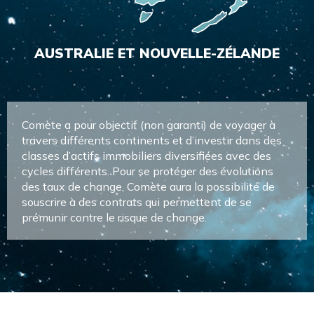
AUSTRALIE ET NOUVELLE-ZÉLANDE
Comète a pour objectif (non garanti) de voyager à
travers différents continents et d’investir dans des
classes d’actifs immobiliers diversifiées avec des
cycles différents. Pour se protéger des évolutions
des taux de change, Comète aura la possibilité de
souscrire à des contrats qui permettent de se
prémunir contre le risque de change.