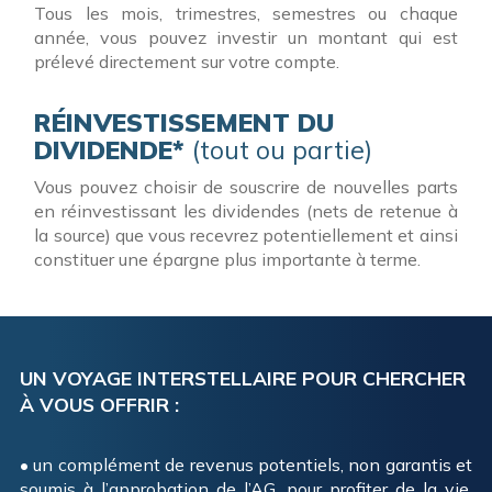
Tous les mois, trimestres, semestres ou chaque
année, vous pouvez investir un montant qui est
prélevé directement sur votre compte.
RÉINVESTISSEMENT DU
DIVIDENDE*
(tout ou partie)
Vous pouvez choisir de souscrire de nouvelles parts
en réinvestissant les dividendes (nets de retenue à
la source) que vous recevrez potentiellement et ainsi
constituer une épargne plus importante à terme.
UN VOYAGE INTERSTELLAIRE POUR CHERCHER
À VOUS OFFRIR :
• un complément de revenus potentiels, non garantis et
soumis à l’approbation de l’AG, pour profiter de la vie,