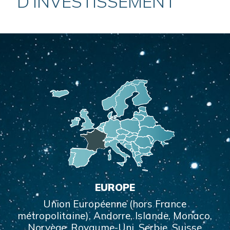
D’INVESTISSEMENT
EUROPE
Union Européenne (hors France
métropolitaine), Andorre, Islande, Monaco,
Norvège, Royaume-Uni, Serbie, Suisse