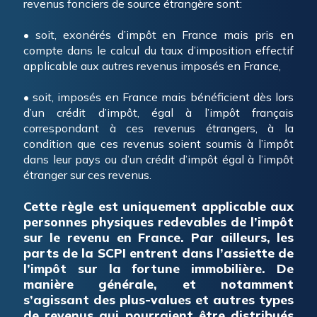
revenus fonciers de source étrangère sont:
• soit, exonérés d’impôt en France mais pris en
compte dans le calcul du taux d’imposition effectif
applicable aux autres revenus imposés en France,
• soit, imposés en France mais bénéficient dès lors
d’un crédit d’impôt, égal à l’impôt français
correspondant à ces revenus étrangers, à la
condition que ces revenus soient soumis à l’impôt
dans leur pays ou d’un crédit d’impôt égal à l’impôt
étranger sur ces revenus.
Cette règle est uniquement applicable aux
personnes physiques redevables de l’impôt
sur le revenu en France. Par ailleurs, les
parts de la SCPI entrent dans l’assiette de
l’impôt sur la fortune immobilière. De
manière générale, et notamment
s’agissant des plus-values et autres types
de revenus qui pourraient être distribués