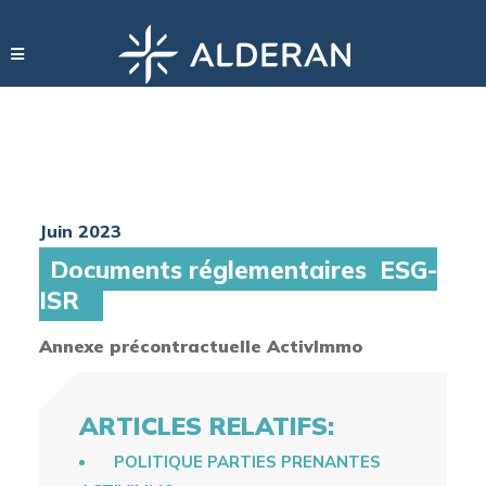
Juin 2023
Documents réglementaires ESG-
ISR
Annexe précontractuelle ActivImmo
ARTICLES RELATIFS:
POLITIQUE PARTIES PRENANTES