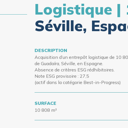
Logistique |
Séville, Esp
DESCRIPTION
Acquisition d’un entrepôt logistique de 10 80
de Guadaíra, Séville, en Espagne.
Absence de critères ESG rédhibitoires.
Note ESG provisoire : 27,5
(actif
dans la catégorie Best-in-Progress)
SURFACE
10 808 m²