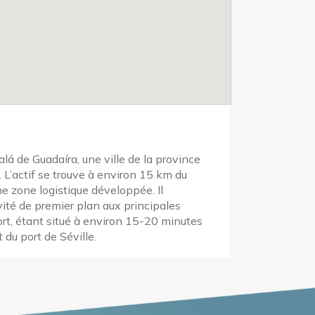
alá de Guadaíra, une ville de la province
. L’actif se trouve à environ 15 km du
ne zone logistique développée. Il
ité de premier plan aux principales
ort, étant situé à environ 15-20 minutes
t du port de Séville.