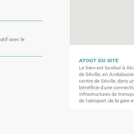
atif avec le
ATOUT DU SITE
Le bien est localisé à Alc
de Séville, en Andalousie
centre de Séville, dans u
bénéficie d’une connectiv
infrastructures de transp
de l’aéroport, de la gare e