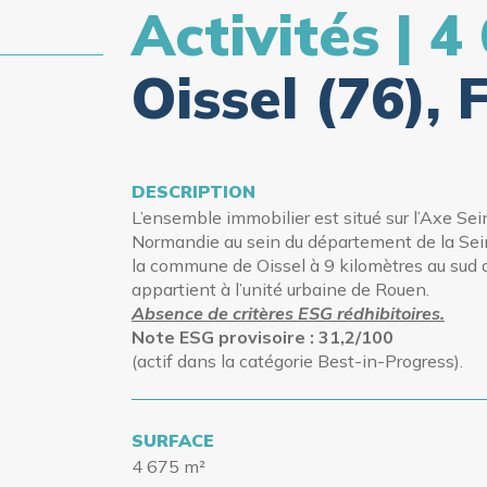
Activités | 4
Oissel (76), 
DESCRIPTION
L’ensemble immobilier est situé sur l’Axe Sei
Normandie au sein du département de la Se
la commune de Oissel à 9 kilomètres au sud 
appartient à l’unité urbaine de Rouen.
Absence de critères ESG rédhibitoires.
Note ESG provisoire : 31,2/100
(actif
dans la catégorie Best-in-Progress).
SURFACE
4 675 m²