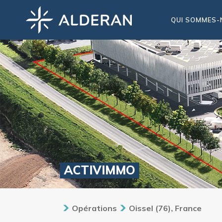
QUI SOMMES-
ACTIVIMMO
Opérations
Oissel (76), France