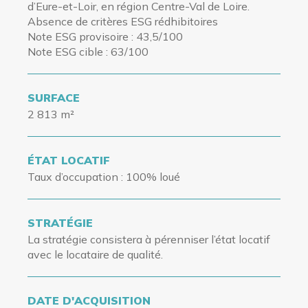
d’Eure-et-Loir, en région Centre-Val de Loire.
Absence de critères ESG rédhibitoires
Note ESG provisoire : 43,5/100
Note ESG cible : 63/100
SURFACE
2 813 m²
ÉTAT LOCATIF
Taux d’occupation
: 100% loué
STRATÉGIE
La stratégie consistera à pérenniser l’état locatif
avec le locataire de qualité.
DATE D'ACQUISITION