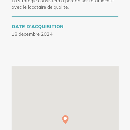
La stratégie consistera à pérenniser l’état locatif
avec le locataire de qualité.
DATE D'ACQUISITION
18 décembre 2024