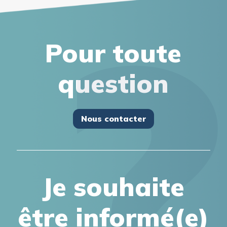
Pour toute
question
Nous contacter
Je souhaite
être informé(e)