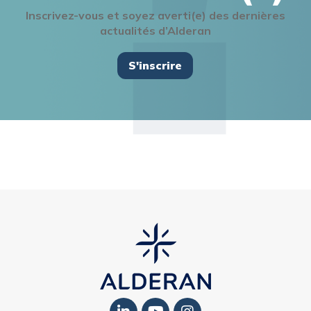
Inscrivez-vous et soyez averti(e) des dernières
actualités d’Alderan
S'inscrire