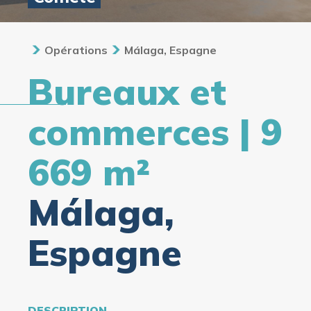
Opérations
Málaga, Espagne
Bureaux et
commerces | 9
669 m²
Málaga,
Espagne
DESCRIPTION