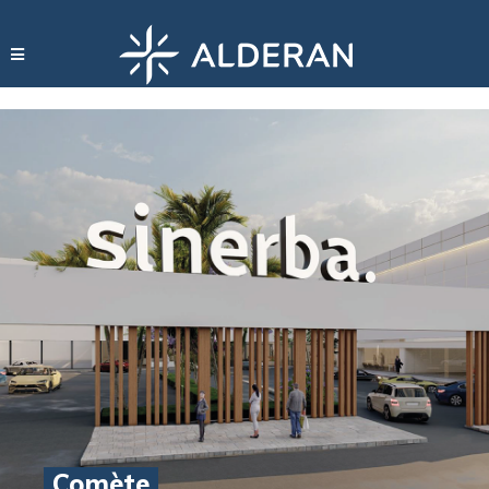
Comète