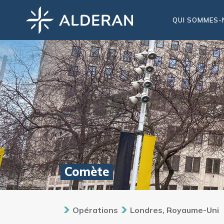
QUI SOMMES-
Comète
Opérations
Londres, Royaume-Uni