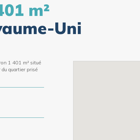
401 m²
yaume-Uni
ron 1 401 m² situé
du quartier prisé