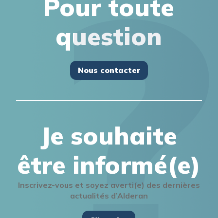
Pour toute
question
Nous contacter
Je souhaite
être informé(e)
Inscrivez-vous et soyez averti(e) des dernières
actualités d’Alderan