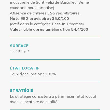
industrielle de Sant Feliu de Buixalleu (3ème
couronne barcelonnaise).
Absence de critères ESG rédhibitoires.
Note ESG provisoire : 35,0/100
(actif
dans la catégorie Best-in-Progress).
Valeur cible après amélioration 54,4/100
SURFACE
14 151 m²
ÉTAT LOCATIF
Taux d’occupation
: 100%
STRATÉGIE
La stratégie consistera à pérenniser l’état locatif
avec le locataire de qualité.