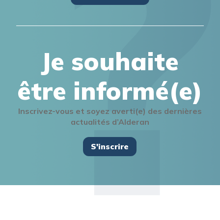
Je souhaite
être informé(e)
Inscrivez-vous et soyez averti(e) des dernières
actualités d’Alderan
S'inscrire