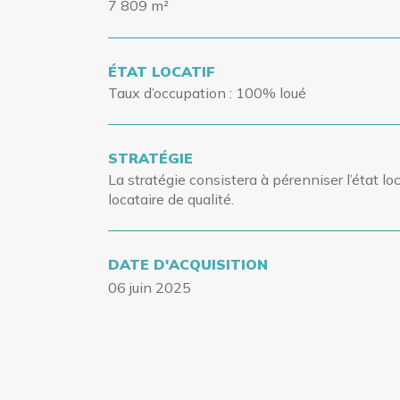
7 809 m²
ÉTAT LOCATIF
Taux d’occupation
: 100% loué
STRATÉGIE
La stratégie consistera à pérenniser l’état loc
locataire de qualité.
DATE D'ACQUISITION
06 juin 2025