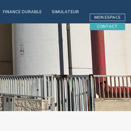
FINANCE DURABLE
SIMULATEUR
MON ESPACE
CONTACT