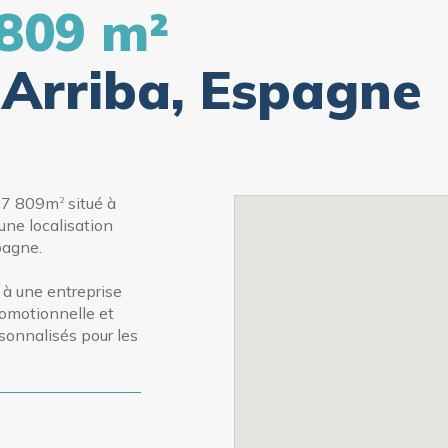
 809 m²
Arriba, Espagne
de 7 809m
situé à
2
une localisation
spagne.
é à une entreprise
romotionnelle et
sonnalisés pour les